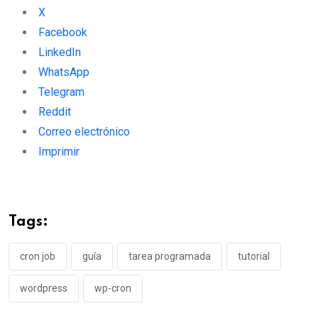
X
Facebook
LinkedIn
WhatsApp
Telegram
Reddit
Correo electrónico
Imprimir
Tags:
cron job
guía
tarea programada
tutorial
wordpress
wp-cron