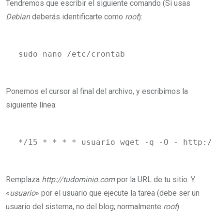
Tendremos que escribir el siguiente comando (Si usas
Debian
deberás identificarte como
root
):
sudo nano /etc/crontab
Ponemos el cursor al final del archivo, y escribimos la
siguiente línea:
*/15 * * * * usuario wget -q -O - http://
Remplaza
http://tudominio.com
por la URL de tu sitio. Y
«
usuario
» por el usuario que ejecute la tarea (debe ser un
usuario del sistema, no del blog; normalmente
root
).