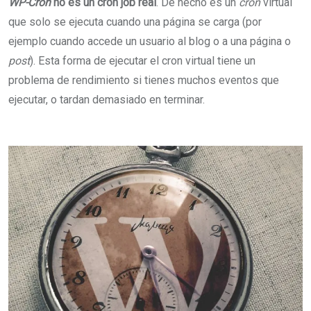
WP-Cron
no es un cron job real
. De hecho es un
cron
virtual
que solo se ejecuta cuando una página se carga (por
ejemplo cuando accede un usuario al blog o a una página o
post
). Esta forma de ejecutar el cron virtual tiene un
problema de rendimiento si tienes muchos eventos que
ejecutar, o tardan demasiado en terminar.