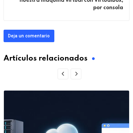
nuestra máquina virtual con VirtualBox,
por consola
Deja un comentario
Artículos relacionados