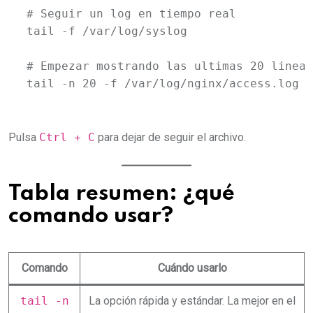
# Seguir un log en tiempo real

tail -f /var/log/syslog

# Empezar mostrando las ultimas 20 lineas
tail -n 20 -f /var/log/nginx/access.log
Pulsa
Ctrl + C
para dejar de seguir el archivo.
Tabla resumen: ¿qué
comando usar?
Comando
Cuándo usarlo
tail -n
La opción rápida y estándar. La mejor en el