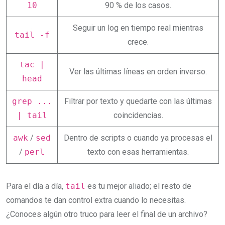
10
90 % de los casos.
Seguir un log en tiempo real mientras
tail -f
crece.
tac |
Ver las últimas líneas en orden inverso.
head
grep ...
Filtrar por texto y quedarte con las últimas
| tail
coincidencias.
awk
/
sed
Dentro de scripts o cuando ya procesas el
/
perl
texto con esas herramientas.
Para el día a día,
tail
es tu mejor aliado; el resto de
comandos te dan control extra cuando lo necesitas.
¿Conoces algún otro truco para leer el final de un archivo?