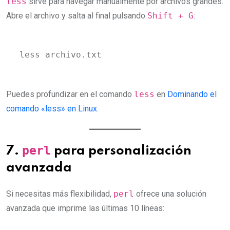
less
sirve para navegar manualmente por archivos grandes.
Abre el archivo y salta al final pulsando
Shift + G
:
less archivo.txt
Puedes profundizar en el comando
less
en
Dominando el
comando «less» en Linux
.
perl
7.
para personalización
avanzada
Si necesitas más flexibilidad,
perl
ofrece una solución
avanzada que imprime las últimas 10 líneas: