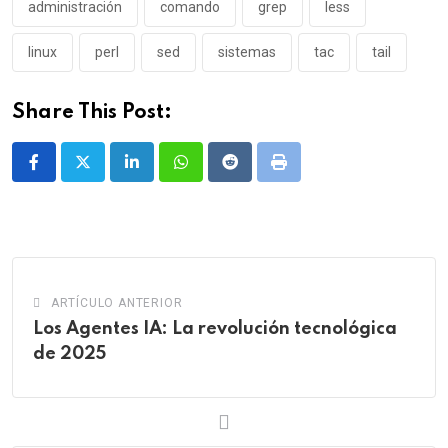
administración
comando
grep
less
linux
perl
sed
sistemas
tac
tail
Share This Post:
LinkedIn
Whatsapp
Reddit
Print
ARTÍCULO ANTERIOR
Los Agentes IA: La revolución tecnológica
de 2025