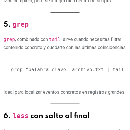
Más complejo, pero se integra bien dentro de scripts.
grep
5.
grep
, combinado con
tail
, sirve cuando necesitas filtrar
contenido concreto y quedarte con las últimas coincidencias:
grep "palabra_clave" archivo.txt | tail -
Ideal para localizar eventos concretos en registros grandes.
less
6.
con salto al final