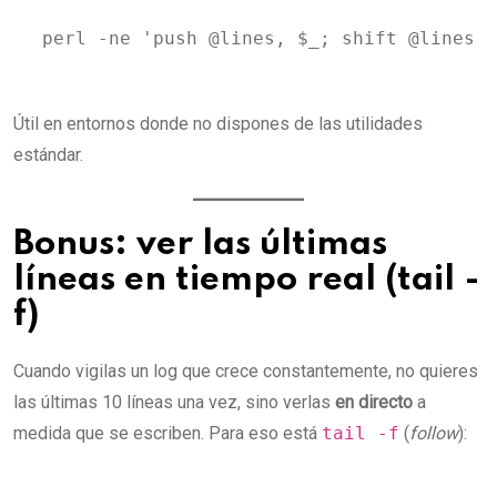
perl -ne 'push @lines, $_; shift @lines i
Útil en entornos donde no dispones de las utilidades
estándar.
Bonus: ver las últimas
líneas en tiempo real (tail -
f)
Cuando vigilas un log que crece constantemente, no quieres
las últimas 10 líneas una vez, sino verlas
en directo
a
medida que se escriben. Para eso está
tail -f
(
follow
):