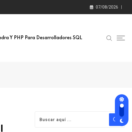
07/08/2026
dra Y PHP Para Desarrolladores SQL
l