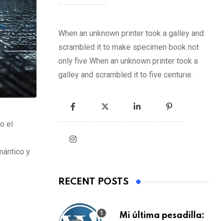
When an unknown printer took a galley and
scrambled it to make specimen book not
only five When an unknown printer took a
galley and scrambled it to five centurie.
o el
mántico y
RECENT POSTS
Mi última pesadilla: