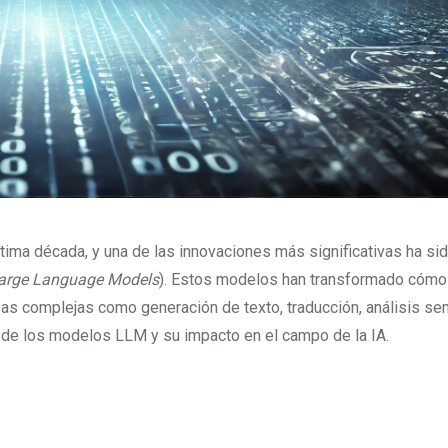
última década, y una de las innovaciones más significativas ha sid
arge Language Models
). Estos modelos han transformado cómo
reas complejas como generación de texto, traducción, análisis se
 de los modelos LLM y su impacto en el campo de la IA.