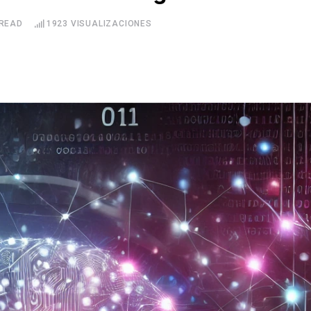
 READ
1923
VISUALIZACIONES