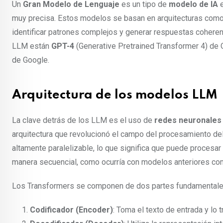
Un
Gran Modelo de Lenguaje
es un tipo de
modelo de IA
e
muy precisa. Estos modelos se basan en arquitecturas com
identificar patrones complejos y generar respuestas cohere
LLM están
GPT-4
(Generative Pretrained Transformer 4) de
de Google.
Arquitectura de los modelos LLM
La clave detrás de los LLM es el uso de
redes neuronales
arquitectura que revolucionó el campo del procesamiento del
altamente paralelizable, lo que significa que puede procesa
manera secuencial, como ocurría con modelos anteriores c
Los Transformers se componen de dos partes fundamentale
Codificador (Encoder)
: Toma el texto de entrada y lo