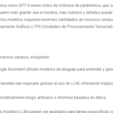
elos como GPT-4 tienen miles de millones de parámetros, que s
 Cuanto más grande sea el modelo, más matices y detalles puede
 estos modelos requieren enormes cantidades de recursos compu
samiento Gráfico) o TPU (Unidades de Procesamiento Tensorial)
diversos campos, incluyendo:
oogle Assistant utilizan modelos de lenguaje para entender y gen
ranslate han mejorado gracias al uso de LLM, ofreciendo traduc
tomáticamente blogs, artículos o informes basados en datos,
.
os modelos LLM pueden ser ajustados para tareas específicas 