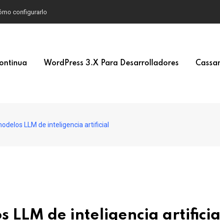
 cómo configurarlo
ontinua
WordPress 3.x Para Desarrolladores
Cassan
elos LLM de inteligencia artificial
LLM de inteligencia artificia