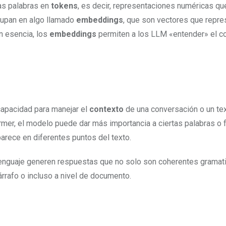
las palabras en
tokens
, es decir, representaciones numéricas qu
rupan en algo llamado
embeddings
, que son vectores que repre
n esencia, los
embeddings
permiten a los LLM «entender» el c
apacidad para manejar el
contexto
de una conversación o un tex
ormer, el modelo puede dar más importancia a ciertas palabras o 
arece en diferentes puntos del texto.
enguaje generen respuestas que no solo son coherentes gramat
árrafo o incluso a nivel de documento.