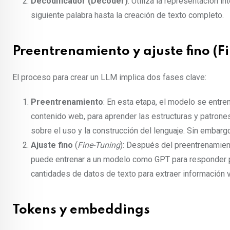
Decodificador (Decoder)
: Utiliza la representación i
siguiente palabra hasta la creación de texto completo.
Preentrenamiento y ajuste fino (F
El proceso para crear un LLM implica dos fases clave:
Preentrenamiento
: En esta etapa, el modelo se entre
contenido web, para aprender las estructuras y patrone
sobre el uso y la construcción del lenguaje. Sin embarg
Ajuste fino
(
Fine-Tuning
): Después del preentrenamien
puede entrenar a un modelo como GPT para responder pr
cantidades de datos de texto para extraer información v
Tokens y embeddings