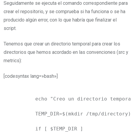
Seguidamente se ejecuta el comando correspondiente para
crear el repositorio, y se comprueba si ha funciona o se ha
producido algún error, con lo que habría que finalizar el
script.
Tenemos que crear un directorio temporal para crear los
directorios que hemos acordado en las convenciones (src y
metrics):
[codesyntax lang=»bash»]
	echo "Creo un directorio temporal para crear los directorios src y metrics"

	TEMP_DIR=$(mkdir /tmp/directory)

	if [ $TEMP_DIR ]
