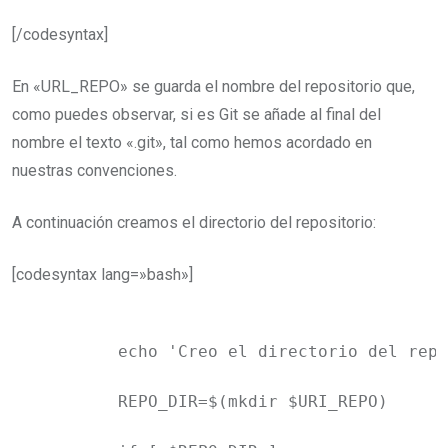
[/codesyntax]
En «URL_REPO» se guarda el nombre del repositorio que,
como puedes observar, si es Git se añade al final del
nombre el texto «.git», tal como hemos acordado en
nuestras convenciones.
A continuación creamos el directorio del repositorio:
[codesyntax lang=»bash»]
	echo 'Creo el directorio del repositorio.'

	REPO_DIR=$(mkdir $URI_REPO)
