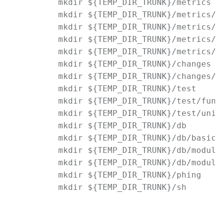
	mkdir ${TEMP_DIR_TRUNK}/metrics

	mkdir ${TEMP_DIR_TRUNK}/metrics/phpcs

	mkdir ${TEMP_DIR_TRUNK}/metrics/pdepend

	mkdir ${TEMP_DIR_TRUNK}/metrics/phpcpd

	mkdir ${TEMP_DIR_TRUNK}/metrics/phpmd

	mkdir ${TEMP_DIR_TRUNK}/changes

	mkdir ${TEMP_DIR_TRUNK}/changes/modules

	mkdir ${TEMP_DIR_TRUNK}/test

	mkdir ${TEMP_DIR_TRUNK}/test/functionals

	mkdir ${TEMP_DIR_TRUNK}/test/units

	mkdir ${TEMP_DIR_TRUNK}/db

	mkdir ${TEMP_DIR_TRUNK}/db/basic

	mkdir ${TEMP_DIR_TRUNK}/db/modules-dev

	mkdir ${TEMP_DIR_TRUNK}/db/modules

	mkdir ${TEMP_DIR_TRUNK}/phing

	mkdir ${TEMP_DIR_TRUNK}/sh