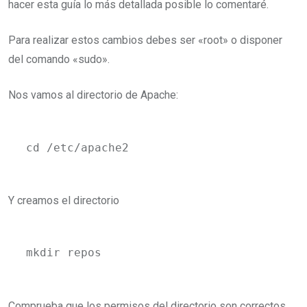
hacer esta guía lo más detallada posible lo comentaré.
Para realizar estos cambios debes ser «root» o disponer
del comando «sudo».
Nos vamos al directorio de Apache:
cd /etc/apache2
Y creamos el directorio
mkdir repos
Comprueba que los permisos del directorio son correctos.