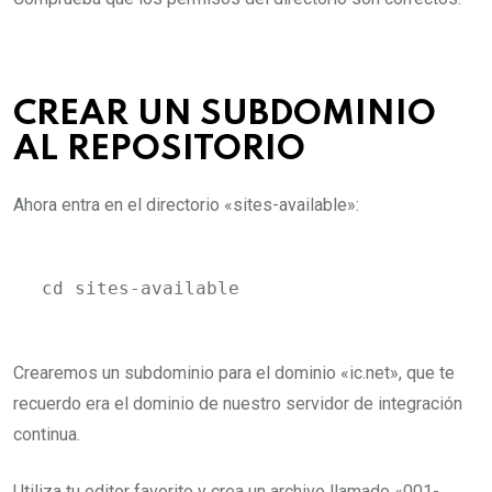
CREAR UN SUBDOMINIO
AL REPOSITORIO
Ahora entra en el directorio «sites-available»:
cd sites-available
Crearemos un subdominio para el dominio «ic.net», que te
recuerdo era el dominio de nuestro servidor de integración
continua.
Utiliza tu editor favorito y crea un archivo llamado «001-