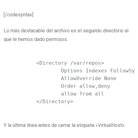
[/codesyntax]
Lo más destacable del archivo es el segundo directorio al
que le hemos dado permisos:
	<Directory /var/repos>

		Options Indexes FollowSymLinks MultiViews

		AllowOverride None

		Order allow,deny

		allow from all

	</Directory>
Y la última línea antes de cerrar la etiqueta «VirtualHost»: