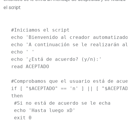
el script:
#Iniciamos el script

echo 'Bienvenido al creador automatizado 
echo 'A continuación se le realizarán alg
echo ' '

echo '¿Está de acuerdo? (y/n):'

read ACEPTADO

#Comprobamos que el usuario está de acuer
if [ "$ACEPTADO" == 'n' ] || [ "$ACEPTADO
then

 #Si no está de acuerdo se le echa

 echo 'Hasta luego xD'

 exit 0