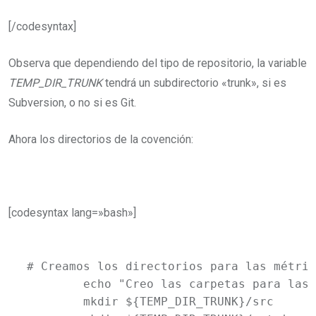
[/codesyntax]
Observa que dependiendo del tipo de repositorio, la variable
TEMP_DIR_TRUNK
tendrá un subdirectorio «trunk», si es
Subversion, o no si es Git.
Ahora los directorios de la covención:
[codesyntax lang=»bash»]
# Creamos los directorios para las métric
	echo "Creo las carpetas para las métricas y la aplicación."

	mkdir ${TEMP_DIR_TRUNK}/src
