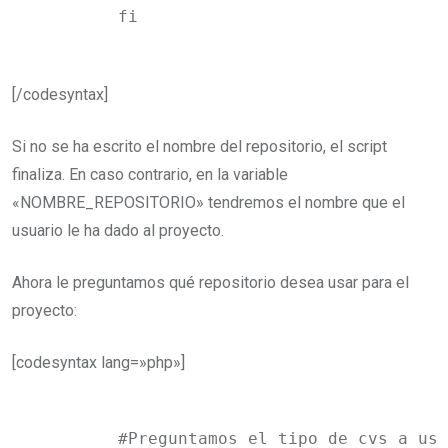
	fi
[/codesyntax]
Si no se ha escrito el nombre del repositorio, el script
finaliza. En caso contrario, en la variable
«NOMBRE_REPOSITORIO» tendremos el nombre que el
usuario le ha dado al proyecto.
Ahora le preguntamos qué repositorio desea usar para el
proyecto:
[codesyntax lang=»php»]
	#Preguntamos el tipo de cvs a usar
