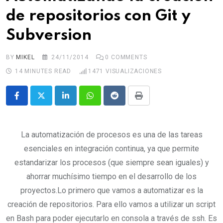
de repositorios con Git y
Subversion
BY
MIKEL
24/11/2014
0
COMMENTS
14 MINUTES READ
1471
VISUALIZACIONES
LinkedIn
Whatsapp
Reddit
Print
La automatización de procesos es una de las tareas
esenciales en integración continua, ya que permite
estandarizar los procesos (que siempre sean iguales) y
ahorrar muchísimo tiempo en el desarrollo de los
proyectos.Lo primero que vamos a automatizar es la
creación de repositorios. Para ello vamos a utilizar un script
en Bash para poder ejecutarlo en consola a través de ssh. Es