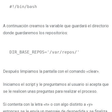
#!/bin/bash
A continuación creamos la variable que guardará el directorio
donde guardaremos los repositorios:
DIR_BASE_REPOS='/var/repos/'
Después limpiamos la pantalla con el comando «clear».
Iniciamos el script y le preguntamos al usuario si acepta que
se le realicen unas preguntas para realizar el proceso.
Si contenta con la letra «n» o con algo distinto a «y»
entonces se le envía un mensaje de despedida y se finaliza