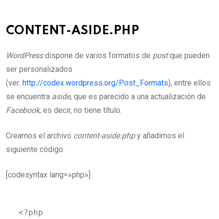
CONTENT-ASIDE.PHP
WordPress
dispone de varios formatos de
post
que pueden
ser personalizados
(ver:
http://codex.wordpress.org/Post_Formats
), entre ellos
se encuentra
aside
, que es parecido a una actualización de
Facebook
, es decir, no tiene título.
Creamos el archivo
content-aside.php
y añadimos el
siguiente código:
[codesyntax lang=»php»]
<?php
