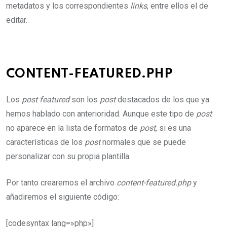
metadatos y los correspondientes
links
, entre ellos el de
editar.
CONTENT-FEATURED.PHP
Los
post featured
son los
post
destacados de los que ya
hemos hablado con anterioridad. Aunque este tipo de
post
no aparece en la lista de formatos de
post
, si es una
características de los
post
normales que se puede
personalizar con su propia plantilla.
Por tanto crearemos el archivo
content-featured.php
y
añadiremos el siguiente código:
[codesyntax lang=»php»]