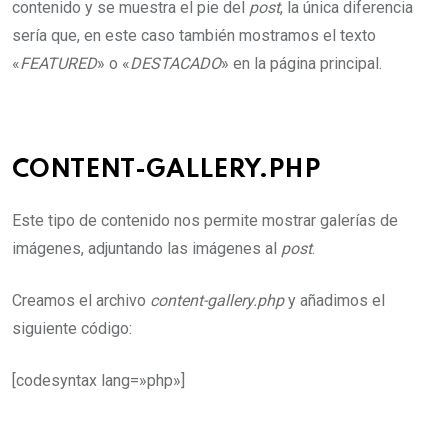
contenido y se muestra el pie del
post
, la única diferencia
sería que, en este caso también mostramos el texto
«
FEATURED
» o «
DESTACADO
» en la página principal.
CONTENT-GALLERY.PHP
Este tipo de contenido nos permite mostrar galerías de
imágenes, adjuntando las imágenes al
post
.
Creamos el archivo
content-gallery.php
y añadimos el
siguiente código:
[codesyntax lang=»php»]