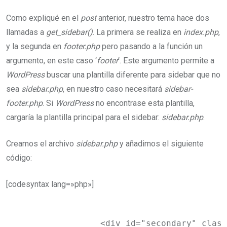
Como expliqué en el
post
anterior, nuestro tema hace dos
llamadas a
get_sidebar()
. La primera se realiza en
index.php
,
y la segunda en
footer.php
pero pasando a la función un
argumento, en este caso ‘
footer
‘. Este argumento permite a
WordPress
buscar una plantilla diferente para sidebar que no
sea
sidebar.php
, en nuestro caso necesitará
sidebar-
footer.php
. Si
WordPress
no encontrase esta plantilla,
cargaría la plantilla principal para el sidebar:
sidebar.php
.
Creamos el archivo
sidebar.php
y añadimos el siguiente
código:
[codesyntax lang=»php»]
		<div id="secondary" class="widget-area" role="complementary">
