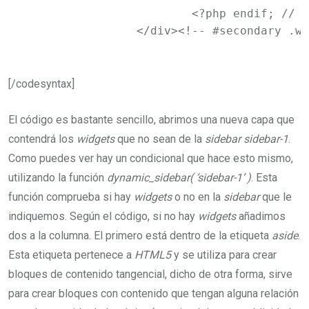
			<?php endif; // end sidebar widget area ?>

		</div><!-- #secondary .w
[/codesyntax]
El código es bastante sencillo, abrimos una nueva capa que
contendrá los
widgets
que no sean de la
sidebar sidebar-1
.
Como puedes ver hay un condicional que hace esto mismo,
utilizando la función
dynamic_sidebar( ‘sidebar-1’ )
. Esta
función comprueba si hay
widgets
o no en la
sidebar
que le
indiquemos. Según el código, si no hay
widgets
añadimos
dos a la columna. El primero está dentro de la etiqueta
aside
.
Esta etiqueta pertenece a
HTML5
y se utiliza para crear
bloques de contenido tangencial, dicho de otra forma, sirve
para crear bloques con contenido que tengan alguna relación