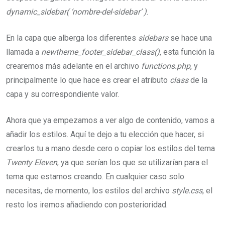
dynamic_sidebar( ‘nombre-del-sidebar’ )
.
En la capa que alberga los diferentes
sidebars
se hace una
llamada a
newtheme_footer_sidebar_class()
, esta función la
crearemos más adelante en el archivo
functions.php
, y
principalmente lo que hace es crear el atributo
class
de la
capa y su correspondiente valor.
Ahora que ya empezamos a ver algo de contenido, vamos a
añadir los estilos. Aquí te dejo a tu elección que hacer, si
crearlos tu a mano desde cero o copiar los estilos del tema
Twenty Eleven
, ya que serían los que se utilizarían para el
tema que estamos creando. En cualquier caso solo
necesitas, de momento, los estilos del archivo
style.css
, el
resto los iremos añadiendo con posterioridad.