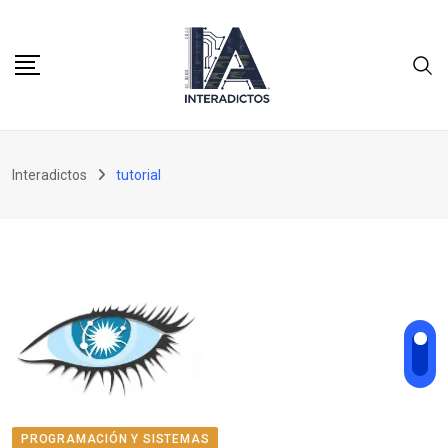
Skip
to
content
Interadictos
tutorial
PROGRAMACIÓN Y SISTEMAS