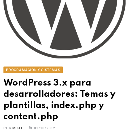
PROGRAMACIÓN Y SISTEMAS
WordPress 3.x para
desarrolladores: Temas y
plantillas, index.php y
content.php
POR
MIKEL
01/10/2012