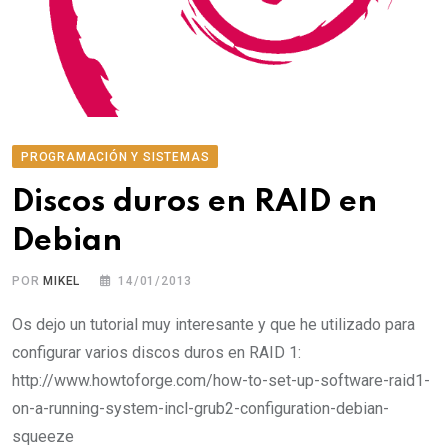
PROGRAMACIÓN Y SISTEMAS
Discos duros en RAID en
Debian
POR
MIKEL
14/01/2013
Os dejo un tutorial muy interesante y que he utilizado para
configurar varios discos duros en RAID 1:
http://www.howtoforge.com/how-to-set-up-software-raid1-
on-a-running-system-incl-grub2-configuration-debian-
squeeze