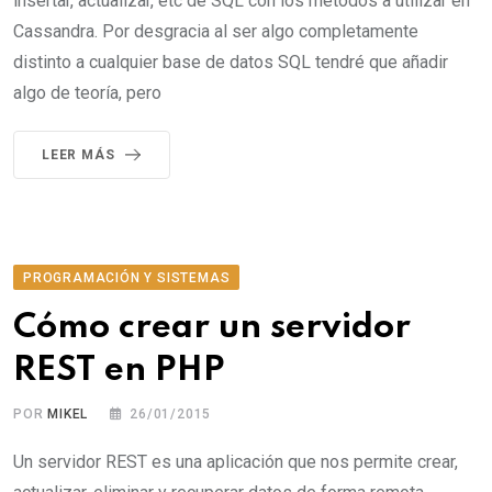
insertar, actualizar, etc de SQL con los métodos a utilizar en
Cassandra. Por desgracia al ser algo completamente
distinto a cualquier base de datos SQL tendré que añadir
algo de teoría, pero
LEER MÁS
PROGRAMACIÓN Y SISTEMAS
Cómo crear un servidor
REST en PHP
POR
MIKEL
26/01/2015
Un servidor REST es una aplicación que nos permite crear,