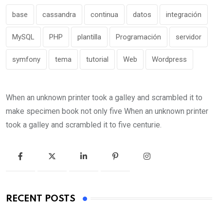
base
cassandra
continua
datos
integración
MySQL
PHP
plantilla
Programación
servidor
symfony
tema
tutorial
Web
Wordpress
When an unknown printer took a galley and scrambled it to
make specimen book not only five When an unknown printer
took a galley and scrambled it to five centurie.
RECENT POSTS