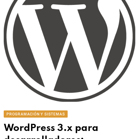
PROGRAMACIÓN Y SISTEMAS
WordPress 3.x para