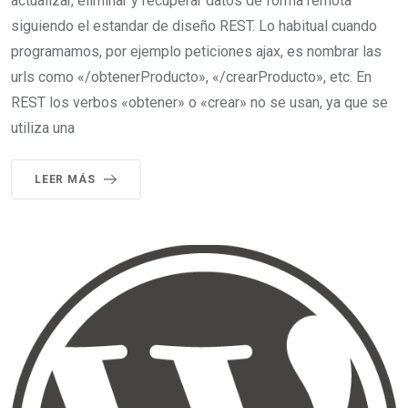
actualizar, eliminar y recuperar datos de forma remota
siguiendo el estandar de diseño REST. Lo habitual cuando
programamos, por ejemplo peticiones ajax, es nombrar las
urls como «/obtenerProducto», «/crearProducto», etc. En
REST los verbos «obtener» o «crear» no se usan, ya que se
utiliza una
LEER MÁS