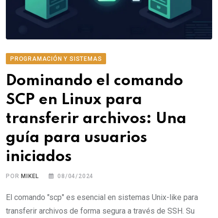
PROGRAMACIÓN Y SISTEMAS
Dominando el comando
SCP en Linux para
transferir archivos: Una
guía para usuarios
iniciados
POR
MIKEL
08/04/2024
El comando "scp" es esencial en sistemas Unix-like para
transferir archivos de forma segura a través de SSH. Su