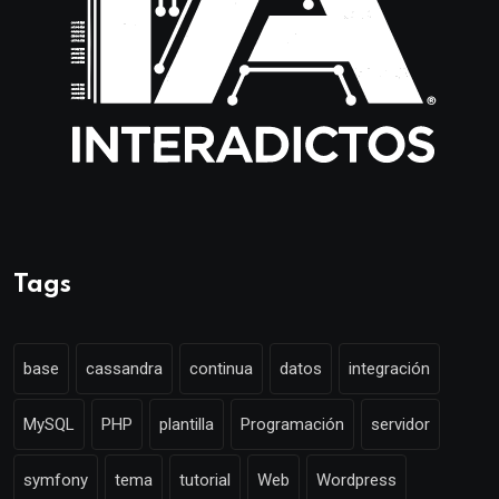
Tags
base
cassandra
continua
datos
integración
MySQL
PHP
plantilla
Programación
servidor
symfony
tema
tutorial
Web
Wordpress