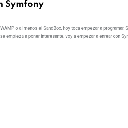
on Symfony
 WAMP o al menos el SandBox, hoy toca empezar a programar. S
sa se empieza a poner interesante, voy a empezar a enrear con S