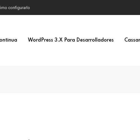
 cómo configurarlo
ontinua
WordPress 3.x Para Desarrolladores
Cassan