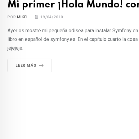
Mi primer ¡Hola Mundo! c
POR
MIKEL
19/04/2010
Ayer os mostré mi pequeña odisea para instalar Symfony en
libro en español de symfony.es. En el capítulo cuarto la co
jejejeje.
LEER MÁS