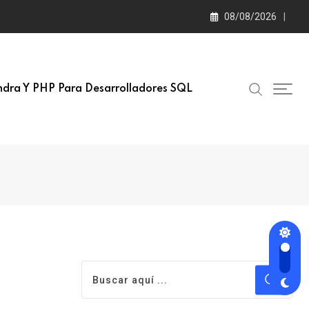
08/08/2026
dra Y PHP Para Desarrolladores SQL