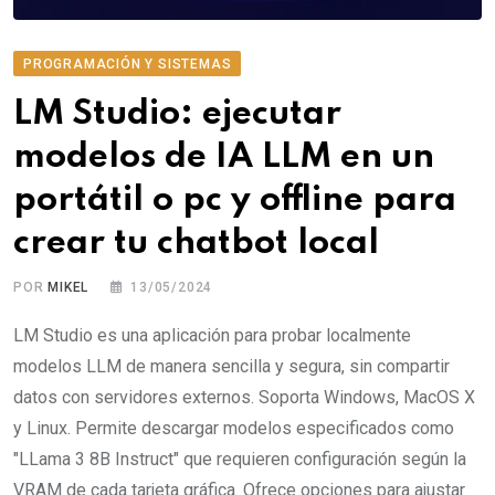
PROGRAMACIÓN Y SISTEMAS
LM Studio: ejecutar
modelos de IA LLM en un
portátil o pc y offline para
crear tu chatbot local
POR
MIKEL
13/05/2024
LM Studio es una aplicación para probar localmente
modelos LLM de manera sencilla y segura, sin compartir
datos con servidores externos. Soporta Windows, MacOS X
y Linux. Permite descargar modelos especificados como
"LLama 3 8B Instruct" que requieren configuración según la
VRAM de cada tarjeta gráfica. Ofrece opciones para ajustar