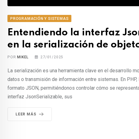
PROGRAMACIÓN Y SISTEMAS
Entendiendo la interfaz Jso
en la serialización de objet
POR
MIKEL
27/01/2025
La serialización es una herramienta clave en el desarrollo
datos o transmisión de información entre sistemas. En PHP, l
formato JSON, permitiéndonos controlar cómo se representan 
interfaz JsonSerializable, sus
LEER MÁS