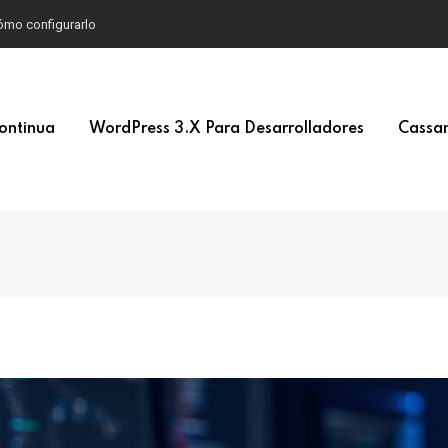
 cómo configurarlo
ontinua
WordPress 3.x Para Desarrolladores
Cassan