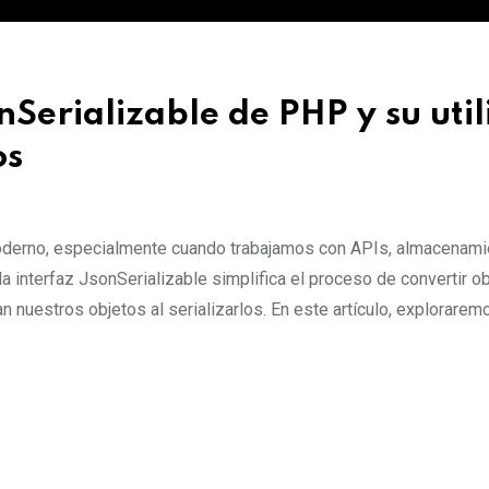
nSerializable de PHP y su uti
os
 moderno, especialmente cuando trabajamos con APIs, almacenam
a interfaz JsonSerializable simplifica el proceso de convertir o
nuestros objetos al serializarlos. En este artículo, exploraremo