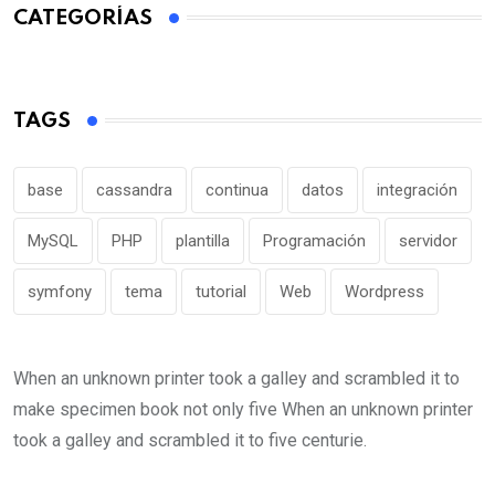
CATEGORÍAS
TAGS
base
cassandra
continua
datos
integración
MySQL
PHP
plantilla
Programación
servidor
symfony
tema
tutorial
Web
Wordpress
When an unknown printer took a galley and scrambled it to
make specimen book not only five When an unknown printer
took a galley and scrambled it to five centurie.