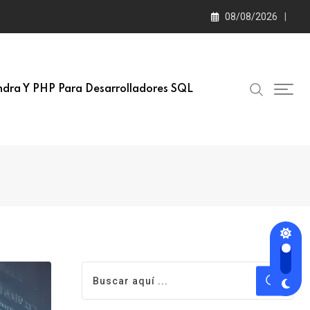
08/08/2026
dra Y PHP Para Desarrolladores SQL