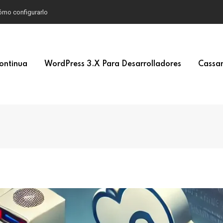
 cómo configurarlo
ontinua
WordPress 3.x Para Desarrolladores
Cassan