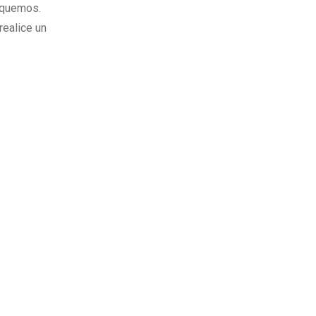
diquemos.
realice un