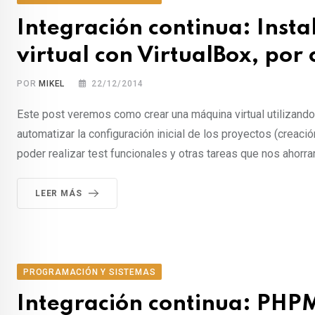
Integración continua: Inst
virtual con VirtualBox, por
POR
MIKEL
22/12/2014
Este post veremos como crear una máquina virtual utilizando 
automatizar la configuración inicial de los proyectos (creac
poder realizar test funcionales y otras tareas que nos ahorra
LEER MÁS
PROGRAMACIÓN Y SISTEMAS
Integración continua: PHP