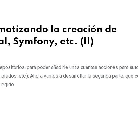
matizando la creación de
, Symfony, etc. (II)
repositorios, para poder añadirle unas cuantas acciones para aut
norados, etc.). Ahora vamos a desarrollar la segunda parte, que c
legido.