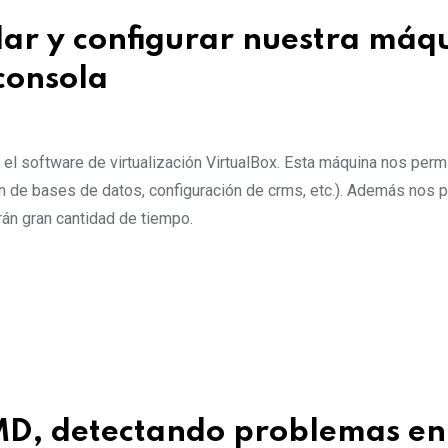
alar y configurar nuestra máq
 consola
el software de virtualización VirtualBox. Esta máquina nos permi
ión de bases de datos, configuración de crms, etc.). Además nos p
rán gran cantidad de tiempo.
MD, detectando problemas en