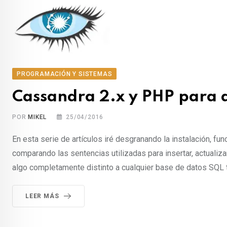
PROGRAMACIÓN Y SISTEMAS
Cassandra 2.x y PHP para d
POR
MIKEL
25/04/2016
En esta serie de artículos iré desgranando la instalación, f
comparando las sentencias utilizadas para insertar, actualiza
algo completamente distinto a cualquier base de datos SQL t
LEER MÁS