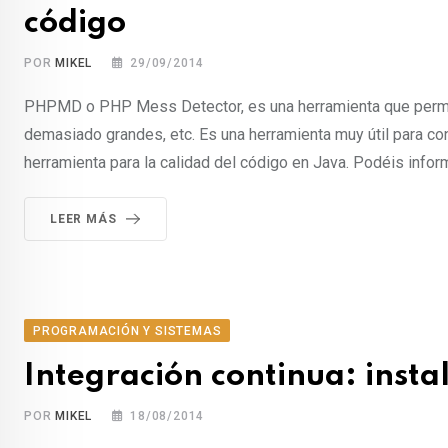
código
POR
MIKEL
29/09/2014
PHPMD o PHP Mess Detector, es una herramienta que permit
demasiado grandes, etc. Es una herramienta muy útil para con
herramienta para la calidad del código en Java. Podéis inf
LEER MÁS
PROGRAMACIÓN Y SISTEMAS
Integración continua: inst
POR
MIKEL
18/08/2014