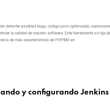
e detectar posibles bugs, código poco optimizado, expresion
trolar la calidad de nuestro software. Esta herramienta es hija 
ormaros de más características de PHPMD en
alando y configurando Jenkins