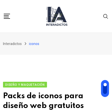
Skip
to
content
Interadictos
iconos
DISEÑO Y MAQUETACIÓN
Packs de iconos para
diseño web gratuitos