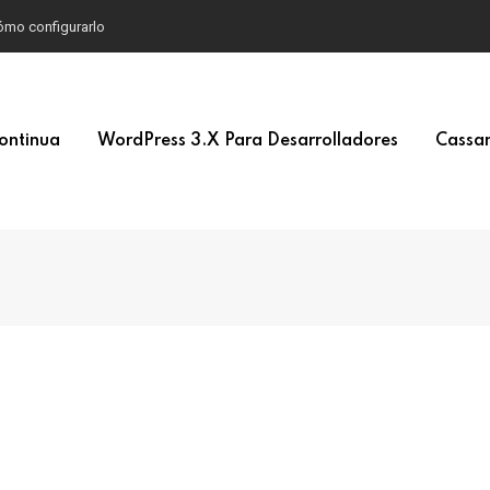
 cómo configurarlo
ontinua
WordPress 3.x Para Desarrolladores
Cassan