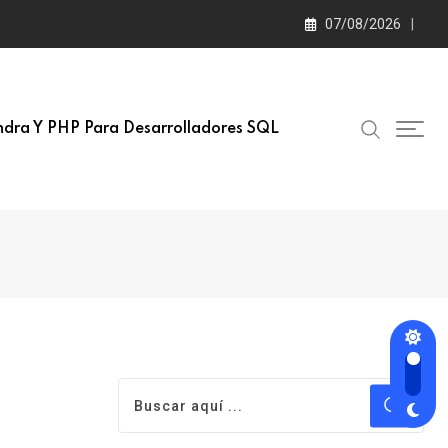
07/08/2026
dra Y PHP Para Desarrolladores SQL