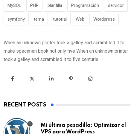
MySQL
PHP
plantilla
Programación
servidor
symfony
tema
tutorial
Web
Wordpress
When an unknown printer took a galley and scrambled it to
make specimen book not only five When an unknown printer
took a galley and scrambled it to five centurie.
RECENT POSTS
Mi última pesadilla: Optimizar el
VPS para WordPress