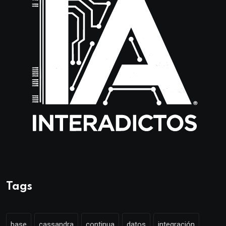
Tags
base
cassandra
continua
datos
integración