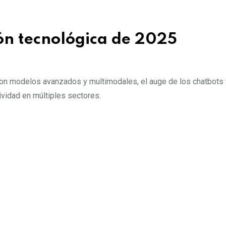
ión tecnológica de 2025
 con modelos avanzados y multimodales, el auge de los chatbots 
ividad en múltiples sectores.