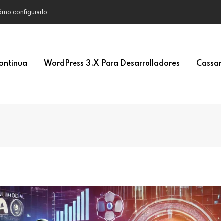
 cómo configurarlo
ontinua
WordPress 3.x Para Desarrolladores
Cassan