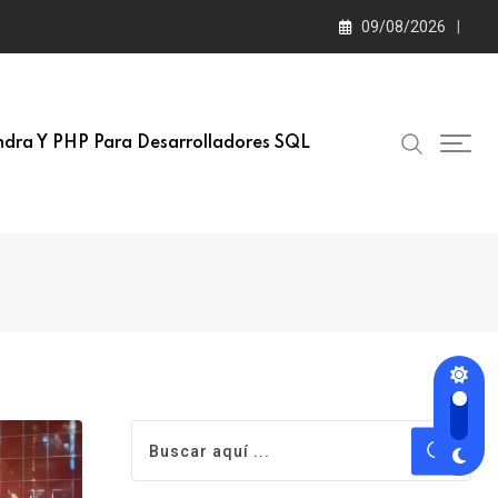
09/08/2026
dra Y PHP Para Desarrolladores SQL