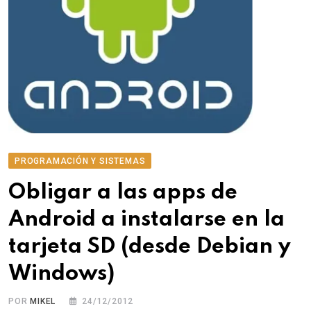
PROGRAMACIÓN Y SISTEMAS
Obligar a las apps de
Android a instalarse en la
tarjeta SD (desde Debian y
Windows)
POR
MIKEL
24/12/2012