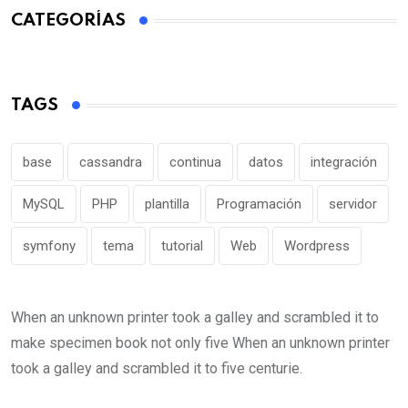
CATEGORÍAS
TAGS
base
cassandra
continua
datos
integración
MySQL
PHP
plantilla
Programación
servidor
symfony
tema
tutorial
Web
Wordpress
When an unknown printer took a galley and scrambled it to
make specimen book not only five When an unknown printer
took a galley and scrambled it to five centurie.