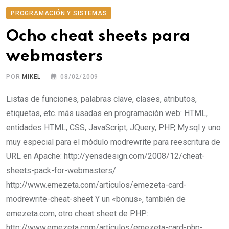
PROGRAMACIÓN Y SISTEMAS
Ocho cheat sheets para
webmasters
POR
MIKEL
08/02/2009
Listas de funciones, palabras clave, clases, atributos,
etiquetas, etc. más usadas en programación web: HTML,
entidades HTML, CSS, JavaScript, JQuery, PHP, Mysql y uno
muy especial para el módulo modrewrite para reescritura de
URL en Apache: http://yensdesign.com/2008/12/cheat-
sheets-pack-for-webmasters/
http://www.emezeta.com/articulos/emezeta-card-
modrewrite-cheat-sheet Y un «bonus», también de
emezeta.com, otro cheat sheet de PHP:
http://www.emezeta.com/articulos/emezeta-card-php-