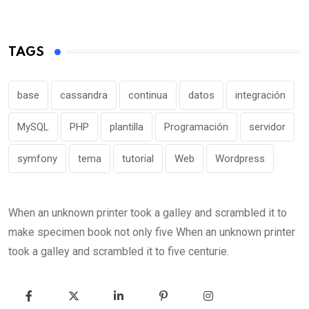
TAGS
base
cassandra
continua
datos
integración
MySQL
PHP
plantilla
Programación
servidor
symfony
tema
tutorial
Web
Wordpress
When an unknown printer took a galley and scrambled it to
make specimen book not only five When an unknown printer
took a galley and scrambled it to five centurie.