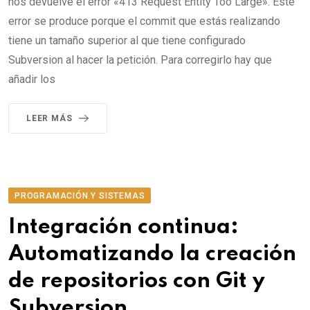
nos devuelve el error «413 Request Entity Too Large». Este
error se produce porque el commit que estás realizando
tiene un tamaño superior al que tiene configurado
Subversion al hacer la petición. Para corregirlo hay que
añadir los
LEER MÁS
PROGRAMACIÓN Y SISTEMAS
Integración continua:
Automatizando la creación
de repositorios con Git y
Subversion