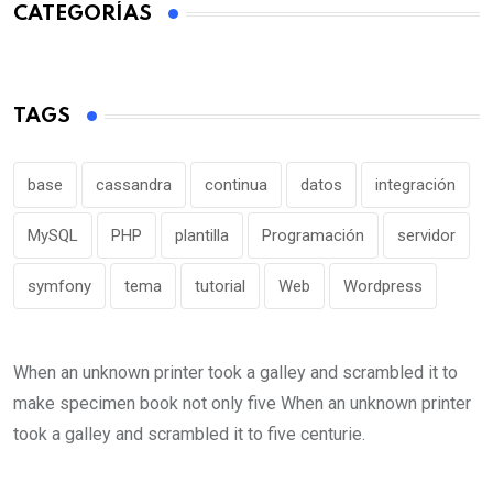
CATEGORÍAS
TAGS
base
cassandra
continua
datos
integración
MySQL
PHP
plantilla
Programación
servidor
symfony
tema
tutorial
Web
Wordpress
When an unknown printer took a galley and scrambled it to
make specimen book not only five When an unknown printer
took a galley and scrambled it to five centurie.