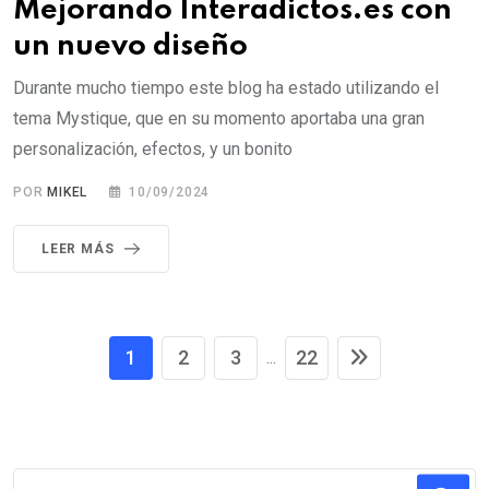
Mejorando Interadictos.es con
un nuevo diseño
Durante mucho tiempo este blog ha estado utilizando el
tema Mystique, que en su momento aportaba una gran
personalización, efectos, y un bonito
POR
MIKEL
10/09/2024
LEER MÁS
1
2
3
22
...