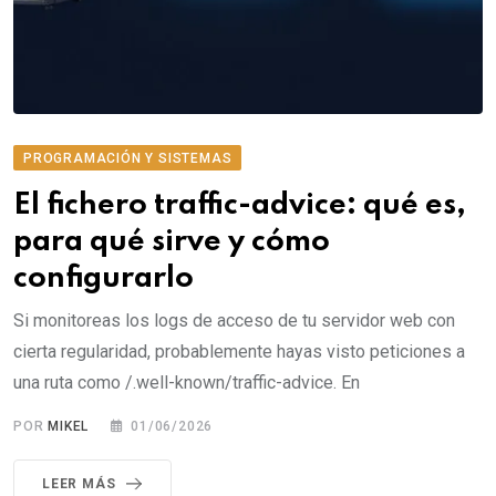
PROGRAMACIÓN Y SISTEMAS
El fichero traffic-advice: qué es,
para qué sirve y cómo
configurarlo
Si monitoreas los logs de acceso de tu servidor web con
cierta regularidad, probablemente hayas visto peticiones a
una ruta como /.well-known/traffic-advice. En
POR
MIKEL
01/06/2026
LEER MÁS